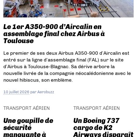
Le 1er A350-900 d’Aircalin en
assemblage final chez Airbus à
Toulouse
Le premier de ses deux Airbus A350-900 d’Aircalin est
entré sur la ligne d’assemblage final (FAL) sur le site
d’Airbus à Toulouse-Blagnac. Sa dérive arbore la
nouvelle livrée de la compagnie néocalédonienne avec le
nouvel hibiscus, son emblème.
10 juillet 2026
par
Aerobuzz
TRANSPORT AÉRIEN
TRANSPORT AÉRIEN
Une goupille de
Un Boeing 737
sécurité
cargo de K2
manquante à
Airways disparaît