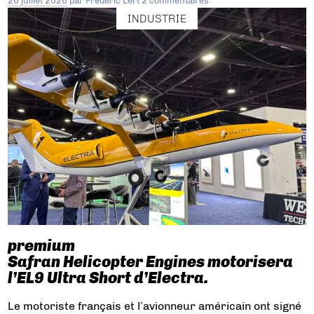
26 juillet 2026
par
Frédéric Lert
2 commentaires
INDUSTRIE
premium
Safran Helicopter Engines motorisera
l’EL9 Ultra Short d’Electra.
Le motoriste français et l’avionneur américain ont signé