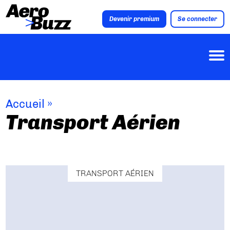
Devenir premium
Se connecter
Accueil
»
Transport Aérien
TRANSPORT AÉRIEN