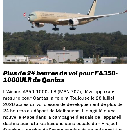
Plus de 24 heures de vol pour l’A350-
1000ULR de Qantas
L’Airbus A350-1000ULR (MSN 707), développé sur-
mesure pour Qantas, a rejoint Toulouse le 28 juillet
2026 après un vol d’essai de développement de plus de
24 heures au départ de Melbourne. Il s’agit là d’une
nouvelle étape dans la campagne d’essais de l’appareil
destiné aux futures liaisons sans escale du « Project
Sunrise », en plus de l’homologation de ce qui constitue