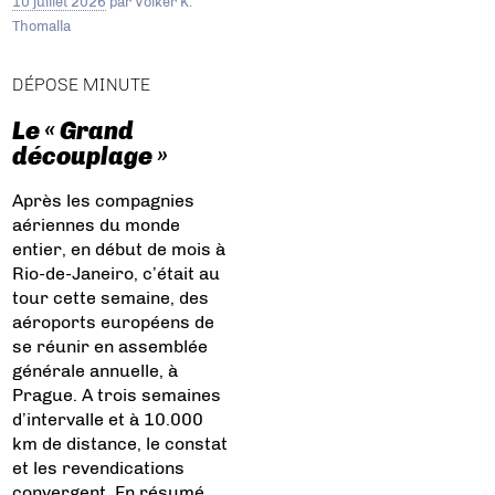
10 juillet 2026
par
Volker K.
Thomalla
DÉPOSE MINUTE
Le « Grand
découplage »
Après les compagnies
aériennes du monde
entier, en début de mois à
Rio-de-Janeiro, c’était au
tour cette semaine, des
aéroports européens de
se réunir en assemblée
générale annuelle, à
Prague. A trois semaines
d’intervalle et à 10.000
km de distance, le constat
et les revendications
convergent. En résumé,