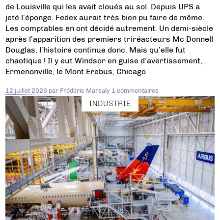
de Louisville qui les avait cloués au sol. Depuis UPS a
jeté l’éponge. Fedex aurait très bien pu faire de même.
Les comptables en ont décidé autrement. Un demi-siècle
après l’apparition des premiers triréacteurs Mc Donnell
Douglas, l’histoire continue donc. Mais qu’elle fut
chaotique ! Il y eut Windsor en guise d’avertissement,
Ermenonville, le Mont Erebus, Chicago
12 juillet 2026
par
Frédéric Marsaly
1 commentaires
INDUSTRIE