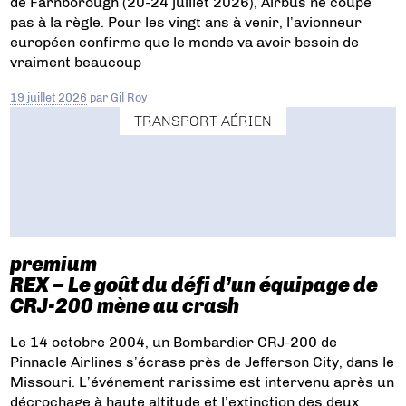
de Farnborough (20-24 juillet 2026), Airbus ne coupe
pas à la règle. Pour les vingt ans à venir, l’avionneur
européen confirme que le monde va avoir besoin de
vraiment beaucoup
19 juillet 2026
par
Gil Roy
TRANSPORT AÉRIEN
premium
REX – Le goût du défi d’un équipage de
CRJ-200 mène au crash
Le 14 octobre 2004, un Bombardier CRJ-200 de
Pinnacle Airlines s’écrase près de Jefferson City, dans le
Missouri. L’événement rarissime est intervenu après un
décrochage à haute altitude et l’extinction des deux